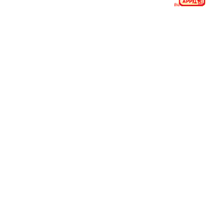
4、应对当前市场环境
面对当前不理想的转会环境，各俱乐部需要积极寻求
解决方案，以便在竞争激烈中立于不败之地。首先，
要加强对数据分析与 scouting（侦查）的投入，以发
现那些被低估但具备潜力的小众选手，从而避免过分
依赖已经知名的大牌明星。
其次，加强内部沟通与协调也是非常必要的一步。在
这种情况下，全队上下要形成共识，共同努力克服困
难。同时，也要增强教练组与管理层之间的信息互
动，以便及时调整战术以及引援策略。此外，还需充
分考虑阵容深度，确保任何时候都有足够的人手应对
突发状况。
最后，各俱乐部还需利用社交媒体等现代传播工具，