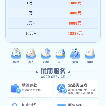
场环境。通过这些分析，我们可以更深入地理解斯通
所表达的观点及其背后的意义。
1、买断市场整体情况
近年来，足球转会市场经历了巨大的变化，尤其是买
断市场。在这个市场上，各支球队有机会以相对较低
的价格引入球员。然而，斯通表示目前这一市场并不
活跃，主要原因是缺乏足够多的大牌球员。这种情况
使得球队在进行人员调整时面临更多限制。
买断市场通常是各队补强阵容的重要途径之一，但现
在可供选择的优质球员数量减少，使得许多俱乐部不
得不重新评估自己的策略。传统上，拥有明星球员能
够迅速提升球队竞争力，但在没有大牌加入时，很多
球队只能依靠年轻或表现平平的球员来填补空缺。