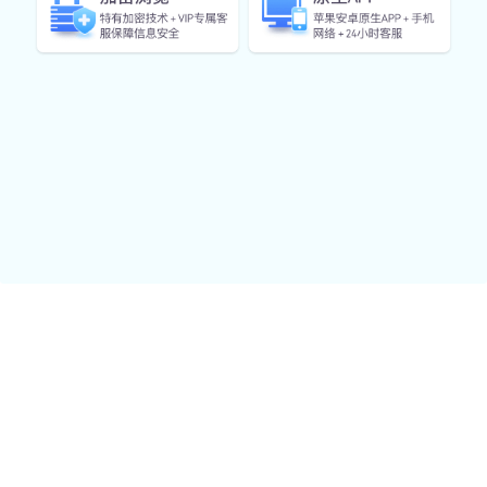
此外，由于经济因素和疫情后恢复期，各队对于投资
高价球员变得愈加谨慎。这也导致一些潜力股和大牌
球员未能及时进入买断名单，从而削弱了整个市场的
活跃度。因此，斯通所提到的问题不仅仅反映了某一
时间段内的现象，更揭示出了一种长期趋势。
2、大牌球员缺失影响
大牌球员往往是各支球队争夺冠军的重要砝码，他们
不仅具备卓越的个人能力，还能带动整个团队士气。
然而，在当前这个买断市场中，大牌球员数量稀少，
对各队来说无疑是一个巨大的打击。没有明星效应，
很难吸引观众和增加比赛观赏性。
同时，大牌明星通常具备丰富的大赛经验，他们可以