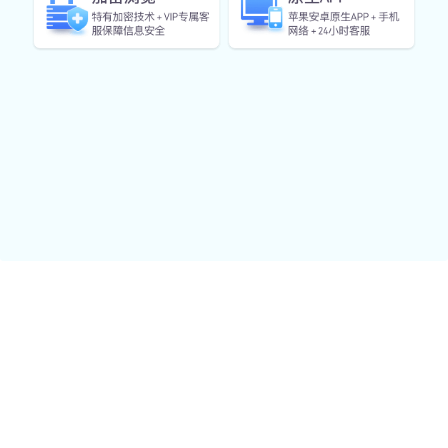
多机会来提升自己的得分效率。
此外，高强度的对抗也帮助球队磨合阵容，提高整体
默契。在密集的比赛日程下，这种经过锤炼后的默契
显得尤为珍贵。只有通过不断地实战演练，才能让每
一位球员充分理解彼此的位置和角色，从而提高团队
综合实力。
2、紧迫感与积极状态
紧迫感是推动运动员发挥潜能的重要动力。在战胜活
塞之后，米奇特别提到了这场胜利所带来的积极氛
围。他认为，当球队面临挑战时，每位球员都应该具
备一种紧迫感，以确保自己在场上的表现达到最佳状
态。